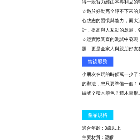
得一般智力經由本專利品的
☆過於好動完全靜不下來的
心致志的習慣與能力，而太
計，提高與人互動的意願，
☆經實際調查的測試中發現
題，更是全家人與親朋好友
售後服務
小朋友在玩的時候萬一少了
的辦法，您只要準備一個１０
編號？積木顏色？積木圖形
產品規格
適合年齡 : 3歲以上
主要材質 : 塑膠