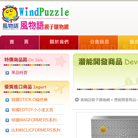
單品特賣
韓國STICK-O磁性棒
風物語親子購物網
»
潛能開發商品
韓國EDTOY小小達文西
韓國MAGFORMERS系列
比利時CLICFORMERS系列