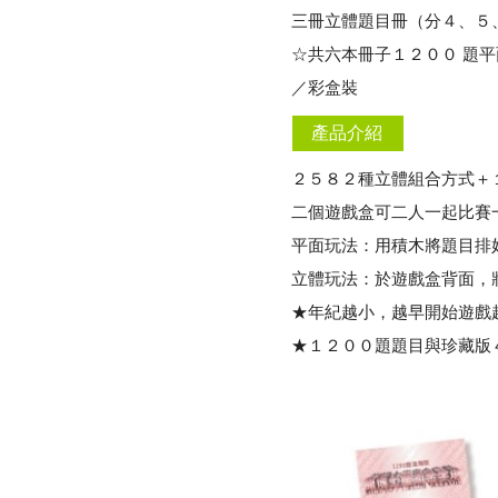
三冊立體題目冊（分４、５
☆共六本冊子１２００ 題
／彩盒裝
產品介紹
２５８２種立體組合方式＋
二個遊戲盒可二人一起比賽
平面玩法：用積木將題目排
立體玩法：於遊戲盒背面，
★年紀越小，越早開始遊戲越
★１２００題題目與珍藏版