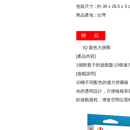
包裝尺寸 : 約 36 x 28.5 x 3 
商品產地 : 台灣
贈 品
IQ 顏色大挑戰
[產品內容]
1個附蓋子的遊戲盤;10個連
[遊戲說明]
10種不同配色的連方拼圖
央的透明設計，方便檢核答
的遊戲過程，增進空間位置