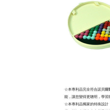
☆本專利品完全符合諾貝爾
能，讓您變得更聰明，學習
☆本專利品獨家的特殊設計