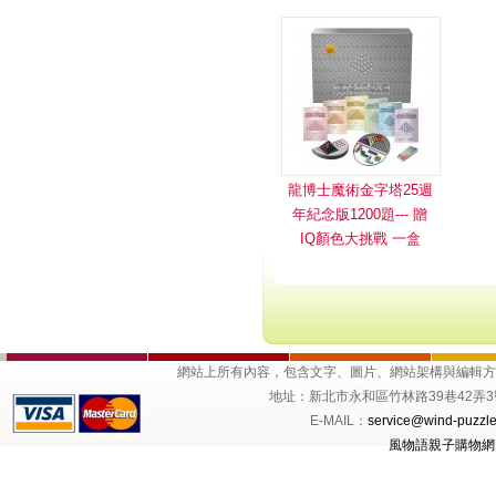
龍博士魔術金字塔25週
年紀念版1200題--- 贈
IQ顏色大挑戰 一盒
網站上所有內容，包含文字、圖片、網站架構與編輯
地址：新北市永和區竹林路39巷42弄3號1樓 
E-MAIL：
service@wind-puzzle
風物語親子購物網