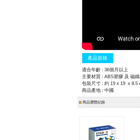
產品規格
適合年齡 : 36個月以上
主要材質 : ABS塑膠 及 磁鐵
包裝尺寸 : 約 19 x 19 x 8.5
商品產地 : 中國
商品瀏覽紀錄