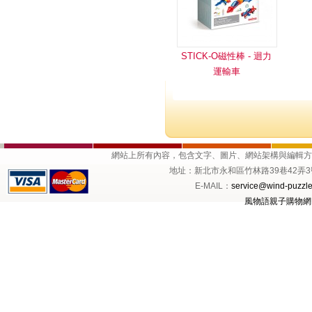
STICK-O磁性棒 - 迴力
運輸車
網站上所有內容，包含文字、圖片、網站架構與編輯
地址：新北市永和區竹林路39巷42弄3號1樓 
E-MAIL：
service@wind-puzzle
風物語親子購物網