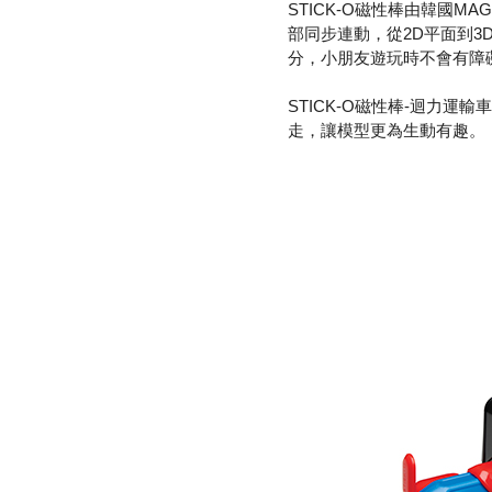
STICK-O磁性棒由韓國
部同步連動，從2D平面到
分，小朋友遊玩時不會有障
STICK-O磁性棒-迴力
走，讓模型更為生動有趣。