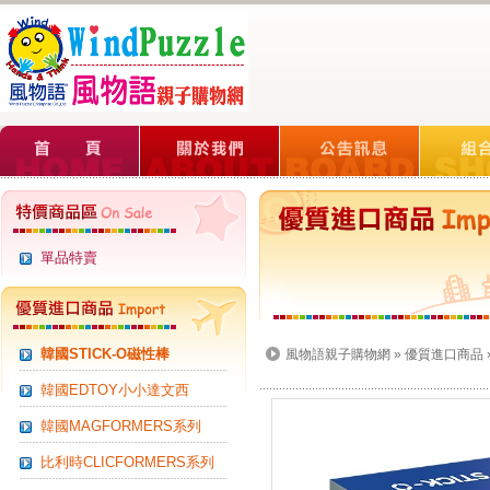
單品特賣
韓國STICK-O磁性棒
風物語親子購物網
»
優質進口商品
韓國EDTOY小小達文西
韓國MAGFORMERS系列
比利時CLICFORMERS系列