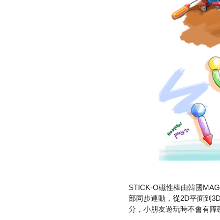
STICK-O磁性棒由韓國
部同步連動，從2D平面到
分，小朋友遊玩時不會有障