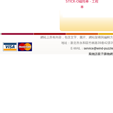
STICK-O磁性棒 - 工程
車
網站上所有內容，包含文字、圖片、網站架構與編輯
地址：新北市永和區竹林路39巷42弄3號1樓 
E-MAIL：
service@wind-puzzle
風物語親子購物網