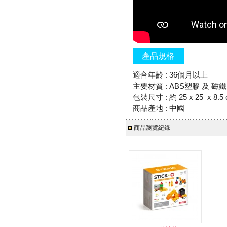
產品規格
適合年齡 : 36個月以上
主要材質 : ABS塑膠 及 磁鐵
包裝尺寸 : 約 25 x 25 x 8.5
商品產地 : 中國
商品瀏覽紀錄