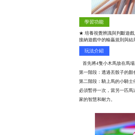
學習功能
★ 培養視覺辨識與判斷遊
接納遊戲中的輸贏規則與
玩法介紹
首先將4隻小木馬放在馬場
第一階段：透過丟骰子的顏
第二階段：騎上馬的小騎士
必須暫停一次，當另一匹馬
家的智慧和耐力。