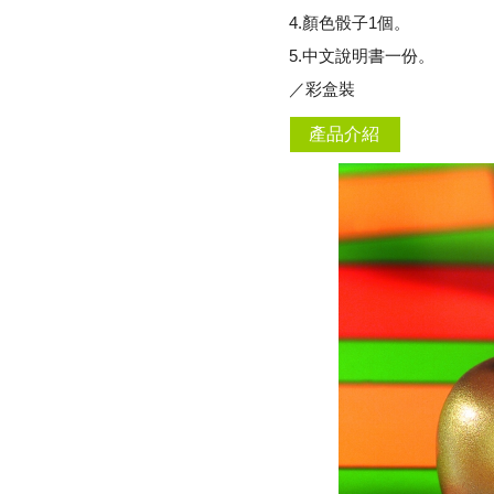
4.顏色骰子1個。
5.中文說明書一份。
／彩盒裝
產品介紹