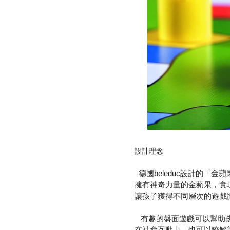
設計理念
德國beleduc設計的「
擁有神奇力量的金蘋果，實
讓孩子獲得不同層次的遊戲
有趣的盤面遊戲可以幫助孩
在社會互動上，也可以瞭解