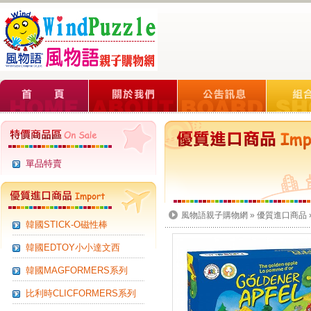
單品特賣
風物語親子購物網
»
優質進口商品
韓國STICK-O磁性棒
韓國EDTOY小小達文西
韓國MAGFORMERS系列
比利時CLICFORMERS系列