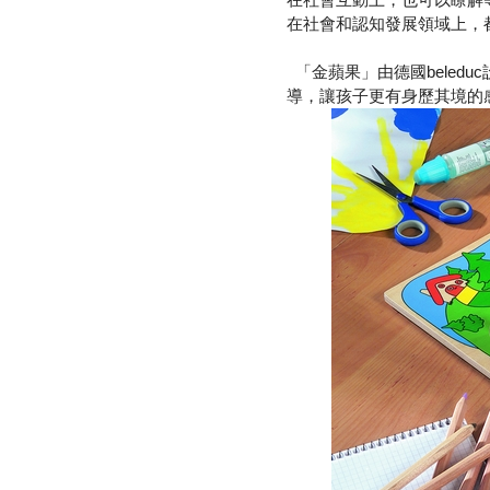
在社會和認知發展領域上，
「金蘋果」由德國beled
導，讓孩子更有身歷其境的