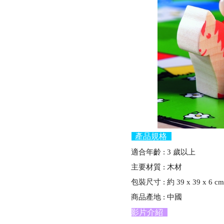
產品規格
適合年齡 : 3 歲以上
主要材質 : 木材
包裝尺寸 : 約 39 x 39 x 6 c
商品產地 : 中國
影片介紹