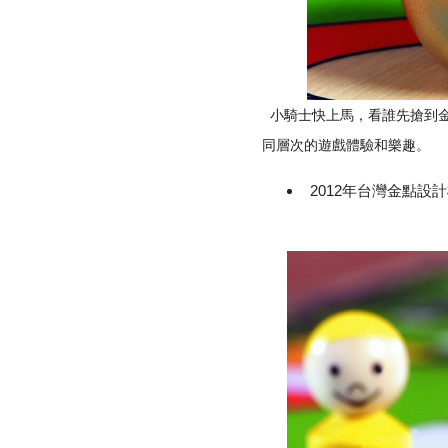
小騎士快上馬，看誰先搶到
同層次的遊戲體驗和樂趣
2012年台灣金點設