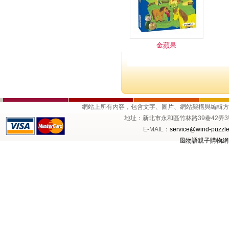
金蘋果
網站上所有內容，包含文字、圖片、網站架構與編輯
地址：新北市永和區竹林路39巷42弄3號1樓 
E-MAIL：
service@wind-puzzle
風物語親子購物網