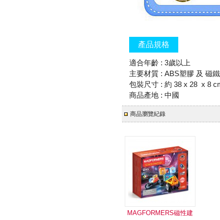
產品規格
適合年齡 : 3歲以上
主要材質 : ABS塑膠 及 磁鐵
包裝尺寸 : 約 38 x 28 x 8 c
商品產地 : 中國
商品瀏覽紀錄
MAGFORMERS磁性建