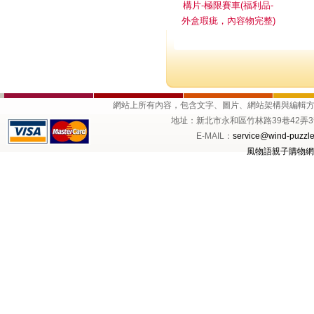
構片-極限賽車(福利品-
外盒瑕疵，內容物完整)
網站上所有內容，包含文字、圖片、網站架構與編輯
地址：新北市永和區竹林路39巷42弄3號1樓 
E-MAIL：
service@wind-puzzle
風物語親子購物網