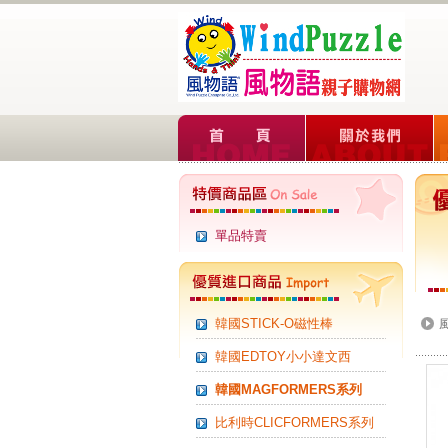
單品特賣
韓國STICK-O磁性棒
韓國EDTOY小小達文西
韓國MAGFORMERS系列
比利時CLICFORMERS系列