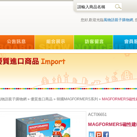
您好,歡迎光臨
風物語親子購物網
,
風物語親子購物網
»
優質進口商品
»
韓國MAGFORMERS系列
»
MAGFORMERS磁
ACT06651
MAGFORMERS磁性