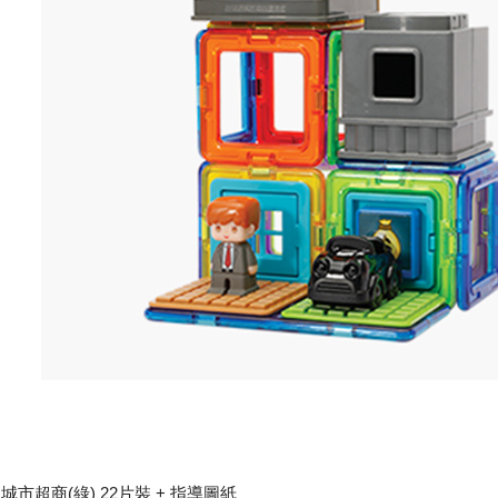
城市超商(綠) 22片裝 + 指導圖紙