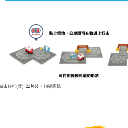
城市銀行(黃) 22片裝 + 指導圖紙