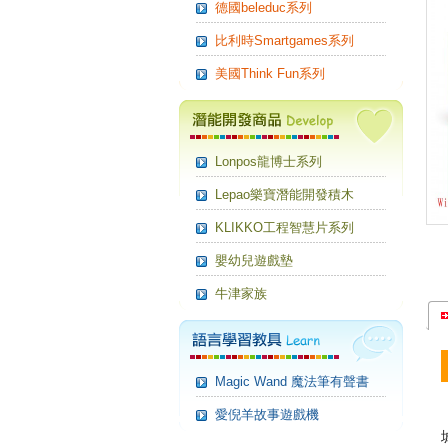
德國beleduc系列
比利時Smartgames系列
美國Think Fun系列
Lonpos龍博士系列
Lepao樂寶潛能開發積木
KLIKKO工程智慧片系列
嬰幼兒遊戲墊
牛津家族
Magic Wand 魔法筆有聲書
愛倪羊故事遊戲機