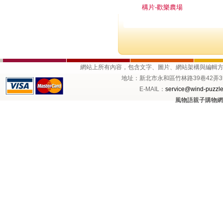
構片-歡樂農場
網站上所有內容，包含文字、圖片、網站架構與編輯
地址：新北市永和區竹林路39巷42弄3號1樓 
E-MAIL：
service@wind-puzzle
風物語親子購物網