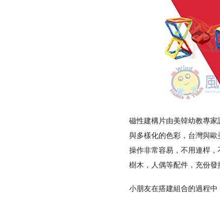
磁性建構片由美韓幼教專家設
與多樣化的色彩，台灣與歐
操作非常容易，不用連桿，
樹木，人偶等配件，充份發
小朋友在搭建組合的過程中