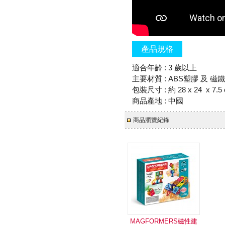
產品規格
適合年齡 : 3 歲以上
主要材質 : ABS塑膠 及 磁鐵
包裝尺寸 : 約 28 x 24 x 7.5
商品產地 : 中國
商品瀏覽紀錄
MAGFORMERS磁性建