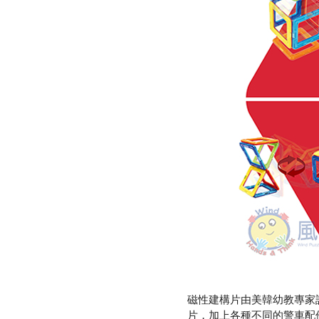
磁性建構片由美韓幼教專家
片，加上各種不同的警車配