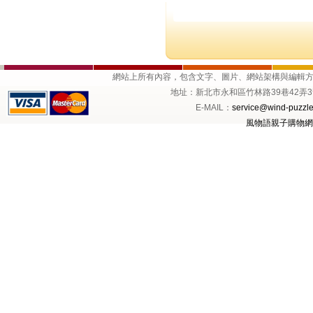
網站上所有內容，包含文字、圖片、網站架構與編輯
地址：新北市永和區竹林路39巷42弄3號1樓 
E-MAIL：
service@wind-puzzle
風物語親子購物網