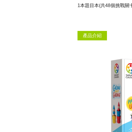
1本題目本(共48個挑戰關卡
產品介紹