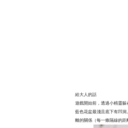
給大人的話
遊戲開始前，透過小精靈躲
藍色花盆最淺且底下有凹洞
離的關係（每一條隔線的距