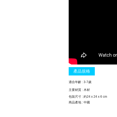
產品規格
適合年齡 : 3-7歲
主要材質 : 木材
包裝尺寸 : 約24 x 24 x 6 cm
商品產地 : 中國