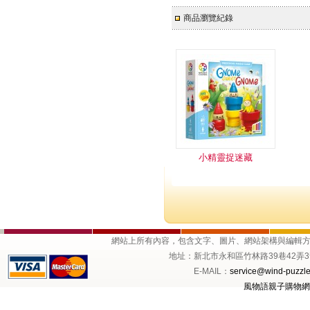
商品瀏覽紀錄
小精靈捉迷藏
網站上所有內容，包含文字、圖片、網站架構與編輯
地址：新北市永和區竹林路39巷42弄3號1樓 
E-MAIL：
service@wind-puzzle
風物語親子購物網