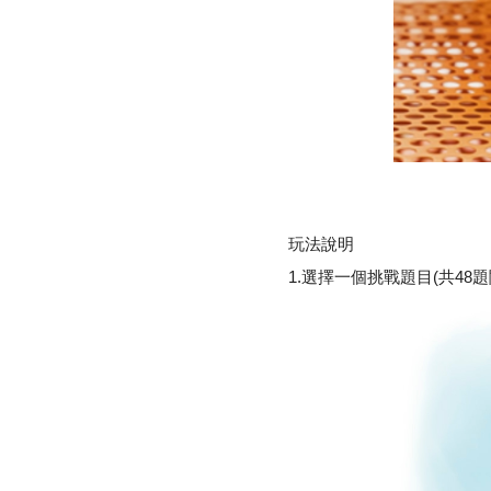
玩法說明
1.選擇一個挑戰題目(共4