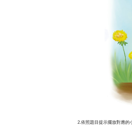
2.依照題目提示擺放對應