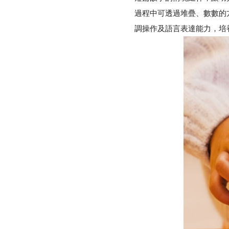
過程中可透過堆疊、數數的
調操作及語言表達能力，培