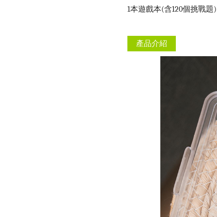
1本遊戲本(含120個挑戰題)
產品介紹