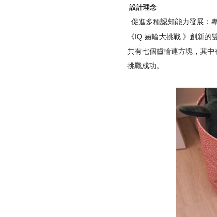
設計理念
促進多種認知能力發展：專
《IQ 齒輪大挑戰 》創
共有七個齒輪連方塊，其中
挑戰成功。