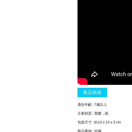
產品規格
適合年齡 : 7歲以上
主要材質 : 塑膠，紙
包裝尺寸 : 約14 x 14 x 3 cm
商品產地 : 中國