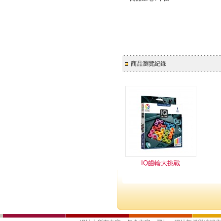
商品瀏覽紀錄
IQ齒輪大挑戰