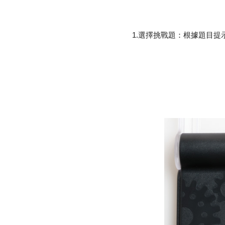
1.選擇挑戰題：根據題目