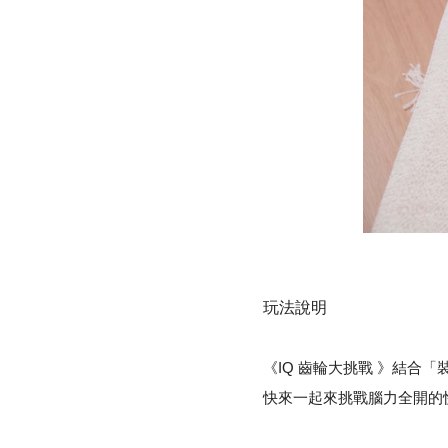
玩法說明
《IQ 齒輪大挑戰 》結
快來一起來挑戰腦力全開的