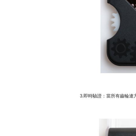
3.即時驗證：當所有齒輪