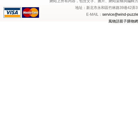
網站上所有內容，包含文字、圖片、網站架構與編輯
地址：新北市永和區竹林路39巷42弄3號1樓 
E-MAIL：
service@wind-puzzle
風物語親子購物網