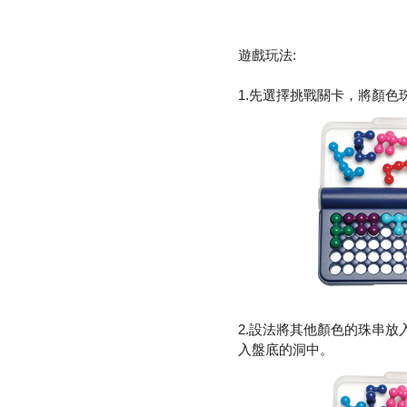
遊戲玩法:
1.先選擇挑戰關卡，將顏色
2.設法將其他顏色的珠串
入盤底的洞中。