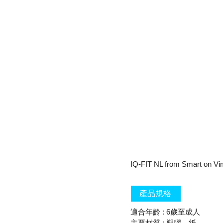
IQ-FIT NL
from
Smart
on
Vi
產品規格
適合年齡 : 6歲至成人
主要材質 : 塑膠，紙