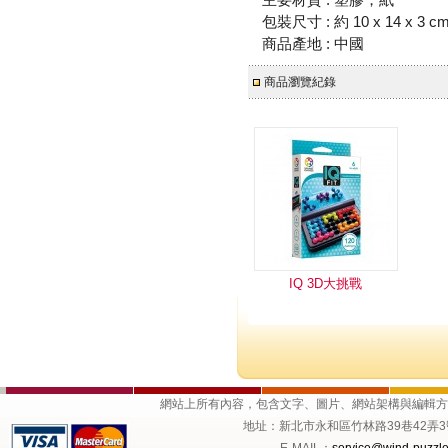
包裝尺寸 : 約 10 x 14 x 3 c
商品產地 : 中國
商品瀏覽紀錄
IQ 3D大挑戰
網站上所有內容，包含文字、圖片、網站架構與編輯
地址：新北市永和區竹林路39巷42弄3號1樓 
E-MAIL：
service@wind-puzzle