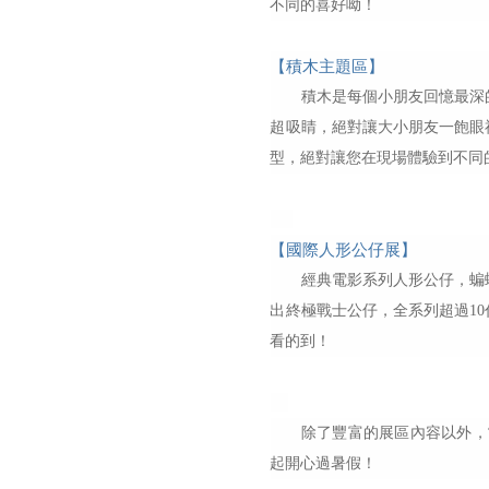
不同的喜好呦！
【積木主題區】
積木是每個小朋友回憶最深的
超吸睛，絕對讓大小朋友一飽眼
型，絕對讓您在現場體驗到不同
【國際人形公仔展】
經典電影系列人形公仔，蝙蝠俠
出終極戰士公仔，全系列超過10
看的到！
除了豐富的展區內容以外，
起開心過暑假！