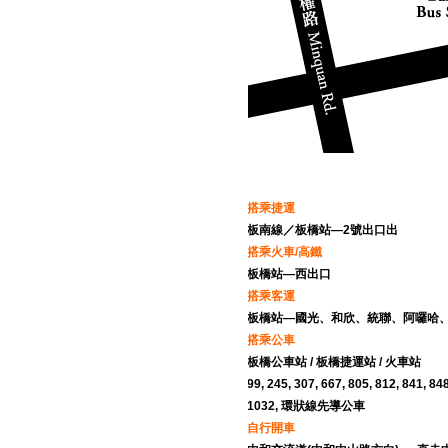
搭乘捷運
板南線／板橋站—2號出口出
搭乘火車/高鐵
板橋站—西出口
搭乘客運
板橋站—國光、和欣、統聯、阿囉哈
搭乘公車
板橋公車站 / 板橋捷運站 / 火車站
99, 245, 307, 667, 805, 812, 841, 8
1032, 環狀線先導公車
自行開車