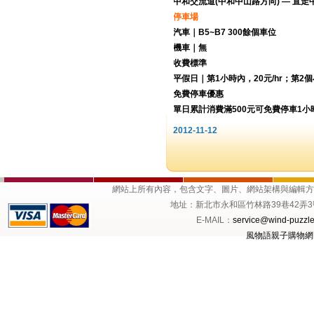
中和交流道(中和中山路方向) — 
停車場
汽車｜B5~B7 300餘個車位
機車｜無
收費標準
平假日｜第1小時內，20元/hr；第2個小
免費停車優惠
單日累計消費滿500元可免費停車1
2012-11-12
網站上所有內容，包含文字、圖片、網站架構與編輯
地址：新北市永和區竹林路39巷42弄3號1樓 
E-MAIL：
service@wind-puzzle
風物語親子購物網