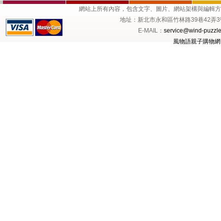
網站上所有內容，包含文字、圖片、網站架構與編輯
地址：新北市永和區竹林路39巷42弄3號1樓 
E-MAIL：
service@wind-puzzle
風物語親子購物網