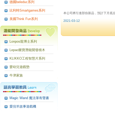
德國beleduc系列
比利時Smartgames系列
本公司將引進部份新品，預計下月底左
美國Think Fun系列
2021-03-12
Lonpos龍博士系列
Lepao樂寶潛能開發積木
KLIKKO工程智慧片系列
嬰幼兒遊戲墊
牛津家族
Magic Wand 魔法筆有聲書
愛倪羊故事遊戲機