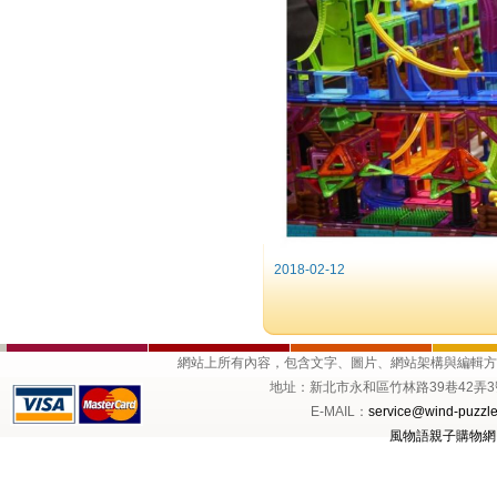
2018-02-12
網站上所有內容，包含文字、圖片、網站架構與編輯
地址：新北市永和區竹林路39巷42弄3號1樓 
E-MAIL：
service@wind-puzzle
風物語親子購物網