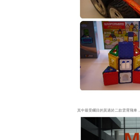
其中最受矚目的莫過於二款雲霄飛車