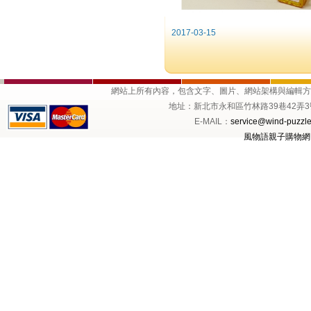
2017-03-15
網站上所有內容，包含文字、圖片、網站架構與編輯
地址：新北市永和區竹林路39巷42弄3號1樓 
E-MAIL：
service@wind-puzzle
風物語親子購物網